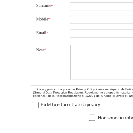
Surname
*
Mobile
*
Email
*
Note
*
Ho letto ed accettato la privacy
Non sono un rob