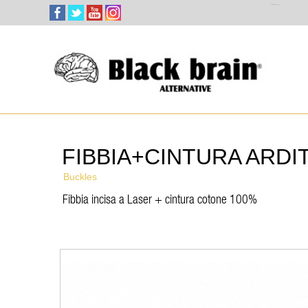
Select Language
▼
FIBBIA+CINTURA ARDIT
Buckles
Fibbia incisa a Laser + cintura cotone 100%