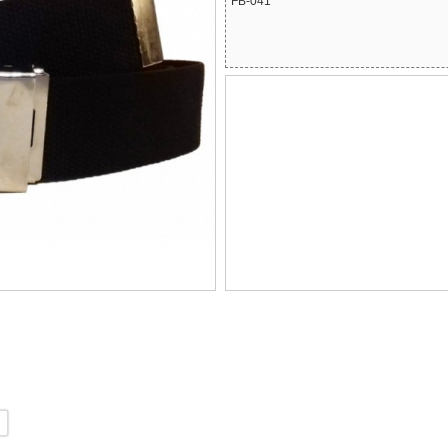
FB-041