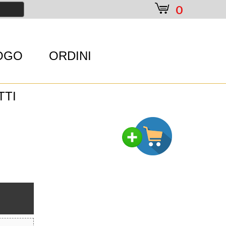
e
0
OGO
ORDINI
TTI