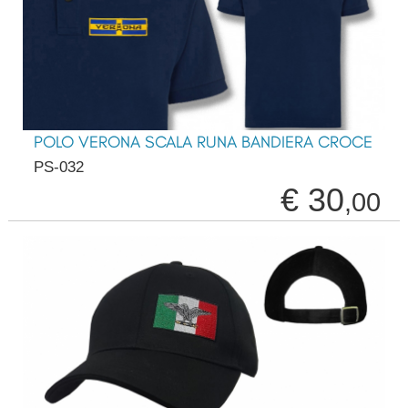
POLO VERONA SCALA RUNA BANDIERA CROCE
PS-032
€ 30
,00