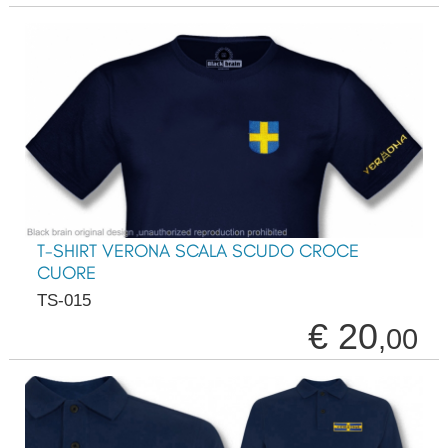
T-SHIRT VERONA SCALA SCUDO CROCE
CUORE
TS-015
€ 20
,00