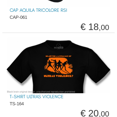
CAP AQUILA TRICOLORE RSI
CAP-061
€ 18
,00
T-SHIRT ULTRAS VIOLENCE
TS-164
€ 20
,00