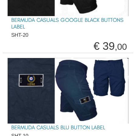
BERMUDA CASUALS GOOGLE BLACK BUTTONS
LABEL
SHT-20
€ 39
,00
BERMUDA CASUALS BLU BUTTON LABEL
SHT-10