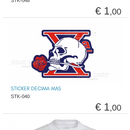
STK-048
€ 1
,00
STICKER DECIMA MAS
STK-040
€ 1
,00