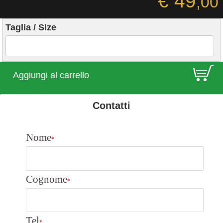
€ 49
,00
Taglia / Size
E
Aggiungi al carrello
Contatti
Nome
*
Cognome
*
Tel
*