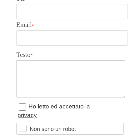
Email
*
Testo
*
Ho letto ed accettato la
privacy
Non sono un robot