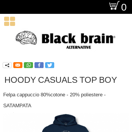
O
0

q
HOODY CASUALS TOP BOY
Felpa cappuccio 80%cotone - 20% poliestere -
SATAMPATA