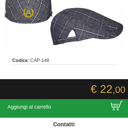
Codice:
CAP-148
€ 22
,00
E
Aggiungi al carrello
Contatti