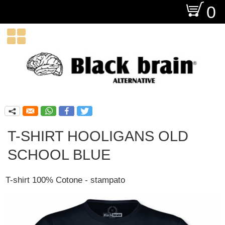
O
0

q
T-SHIRT HOOLIGANS OLD
SCHOOL BLUE
T-shirt 100% Cotone - stampato