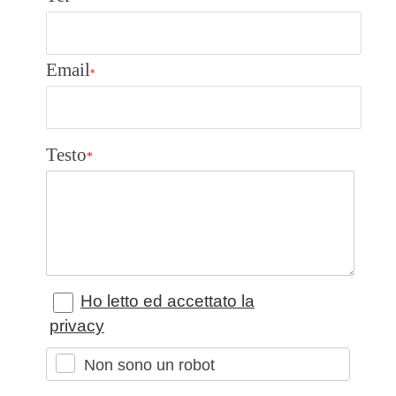
Email
*
Testo
*
Ho letto ed accettato la
privacy
Non sono un robot