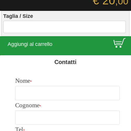
€ 20
,00
Taglia / Size
E
Aggiungi al carrello
Contatti
Nome
*
Cognome
*
Tel
*