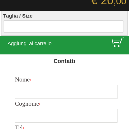
€ 20
,00
Taglia / Size
E
Aggiungi al carrello
Contatti
Nome
*
Cognome
*
Tel
*