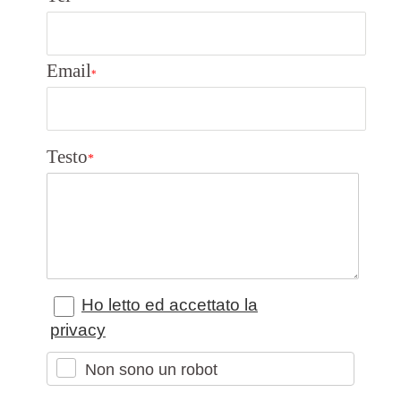
Email
*
Testo
*
Ho letto ed accettato la
privacy
Non sono un robot