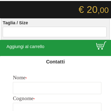
€ 20
,00
Taglia / Size
E
Aggiungi al carrello
Contatti
Nome
*
Cognome
*