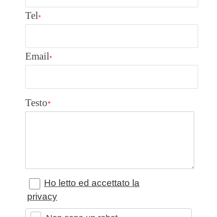
Tel
*
Email
*
Testo
*
Ho letto ed accettato la
privacy