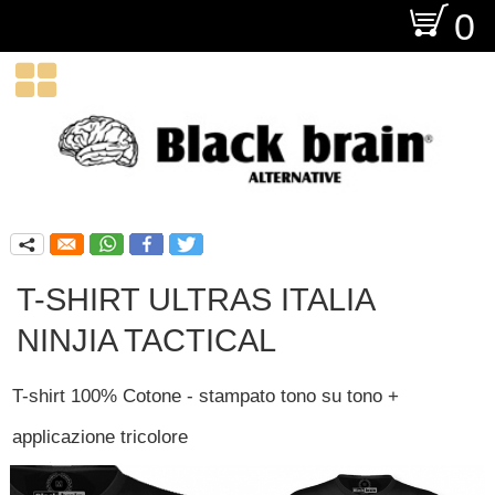
O
0

q
T-SHIRT ULTRAS ITALIA
NINJIA TACTICAL
T-shirt 100% Cotone - stampato tono su tono +
applicazione tricolore