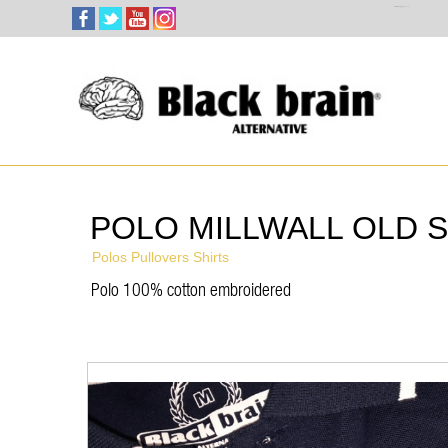
Select Language
▼
POLO MILLWALL OLD 
Polos Pullovers Shirts
Polo 100% cotton embroidered