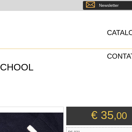
8
Newsletter
CATAL
CONTA
SCHOOL
€ 35
,00