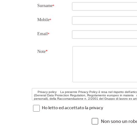
Surname
*
Mobile
*
Email
*
Note
*
Ho letto ed accettato la privacy
Non sono un rob