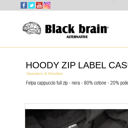
Select Language
▼
HOODY ZIP LABEL CA
Sweaters & Hoodies
Felpa cappuccio full zip - nera - 80% cotone - 20% polie