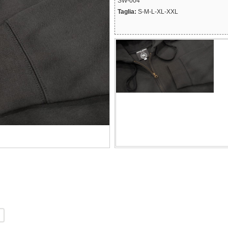
SW-004
Taglia:
S-M-L-XL-XXL