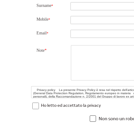
Surname
*
Mobile
*
Email
*
Note
*
Ho letto ed accettato la privacy
Non sono un rob