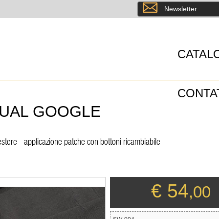
8
Newsletter
CATAL
CONTA
SUAL GOOGLE
stere - applicazione patche con bottoni ricambiabile
€ 54
,00