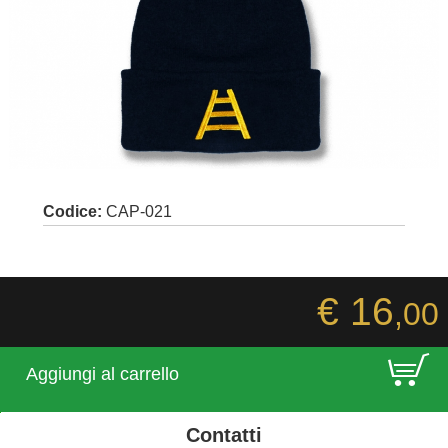
Codice:
CAP-021
€ 16
,00
E
Aggiungi al carrello
Contatti