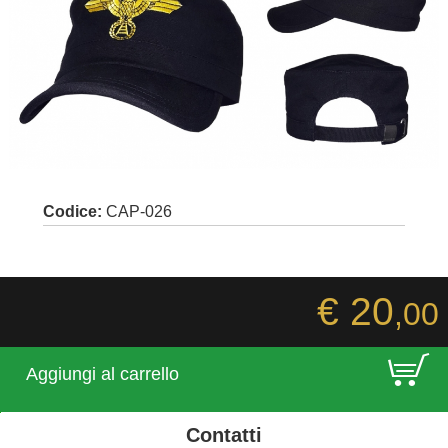
Codice:
CAP-026
€ 20
,00
E
Aggiungi al carrello
Contatti