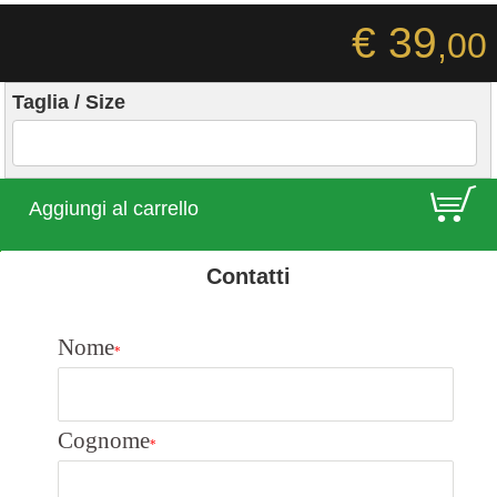
€ 39
,00
Taglia / Size
E
Aggiungi al carrello
Contatti
Nome
*
Cognome
*