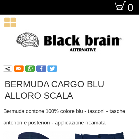
O
0

q
BERMUDA CARGO BLU
ALLORO SCALA
Bermuda contone 100% colore blu - tasconi - tasche
anteriori e posteriori - applicazione ricamata