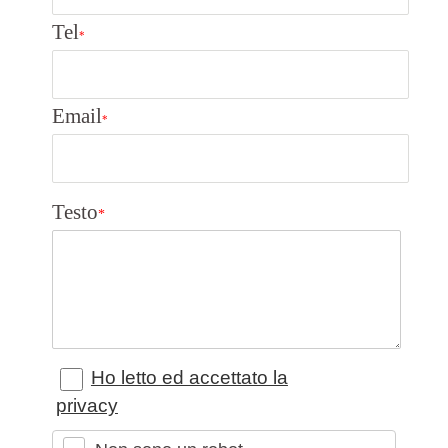
Tel
*
Email
*
Testo
*
Ho letto ed accettato la
privacy