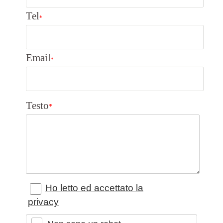
Tel
*
Email
*
Testo
*
Ho letto ed accettato la
privacy