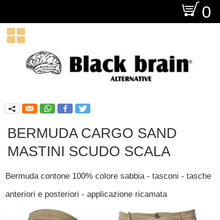
O
0

q
BERMUDA CARGO SAND
MASTINI SCUDO SCALA
Bermuda contone 100% colore sabbia - tasconi - tasche
anteriori e posteriori - applicazione ricamata