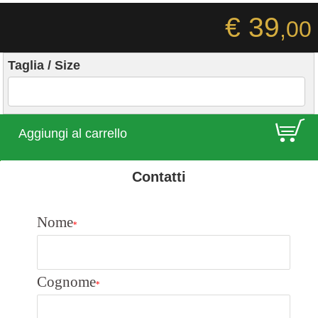
€ 39
,00
Taglia / Size
E
Aggiungi al carrello
Contatti
Nome
*
Cognome
*