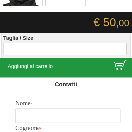
€ 50
,00
Taglia / Size
E
Aggiungi al carrello
Contatti
Nome
*
Cognome
*