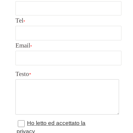
Tel
*
Email
*
Testo
*
Ho letto ed accettato la
privacy