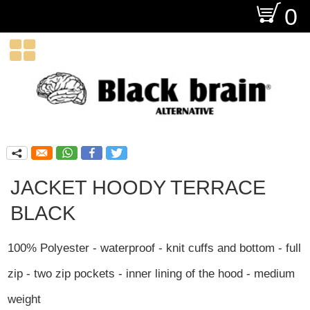
O
0

q
JACKET HOODY TERRACE
BLACK
100% Polyester - waterproof - knit cuffs and bottom - full
zip - two zip pockets - inner lining of the hood - medium
weight