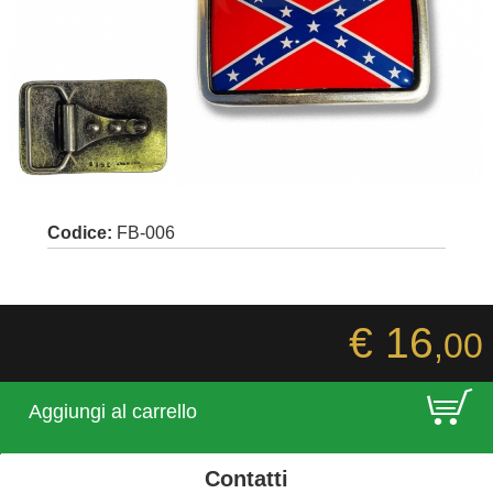
Codice:
FB-006
€ 16
,00
E
Aggiungi al carrello
Contatti