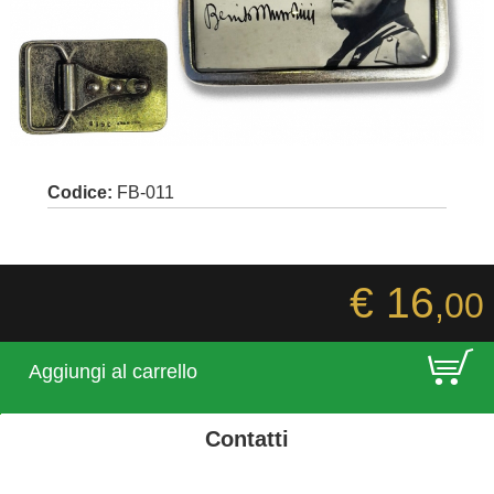
Codice:
FB-011
€ 16
,00
E
Aggiungi al carrello
Contatti