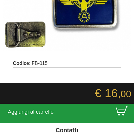
Codice:
FB-015
€ 16
,00
E
Aggiungi al carrello
Contatti