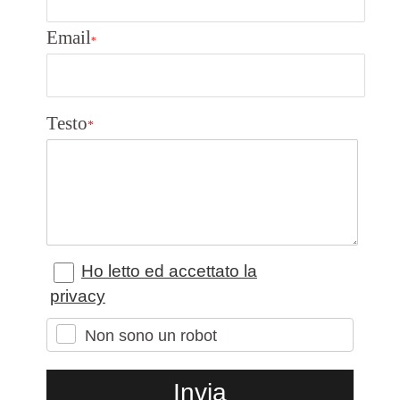
Email
*
Testo
*
Ho letto ed accettato la
privacy
Non sono un robot