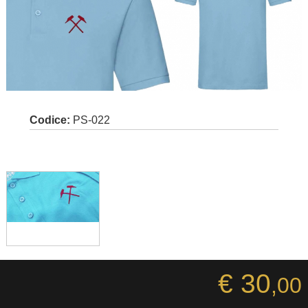
Codice:
PS-022
€ 30
,00