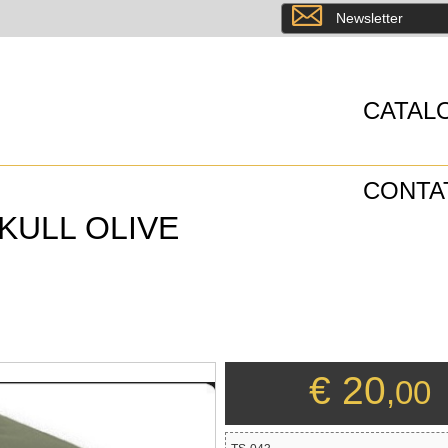
8
Newsletter
CATAL
CONTA
KULL OLIVE
€ 20
,00