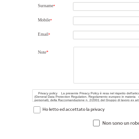
Surname
*
Mobile
*
Email
*
Note
*
Ho letto ed accettato la privacy
Non sono un rob