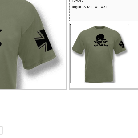
TS-043
Taglia:
S-M-L-XL-XXL