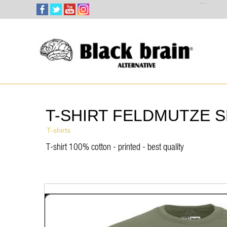
Select Language
▼
T-SHIRT FELDMUTZE S
T-shirts
T-shirt 100% cotton - printed - best quality