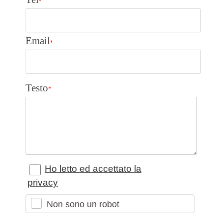
*
Email
*
Testo
*
Ho letto ed accettato la
privacy
Non sono un robot