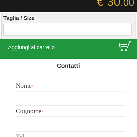
€ 30
,00
Taglia / Size
E
Aggiungi al carrello
Contatti
Nome
*
Cognome
*
Tel