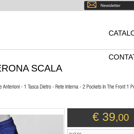
8
Newsletter
CATAL
CONTA
ERONA SCALA
nterioni - 1 Tasca Dietro - Rete Interna - 2 Pockets In The Front 1 
€ 39
,00