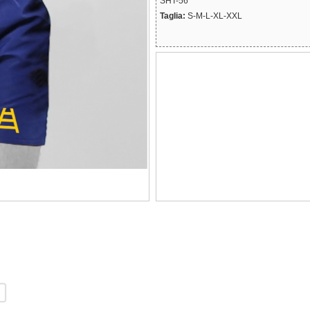
SHT-56
Taglia:
S-M-L-XL-XXL