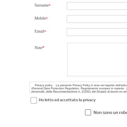
Surname
*
Mobile
*
Email
*
Note
*
Ho letto ed accettato la privacy
Non sono un rob