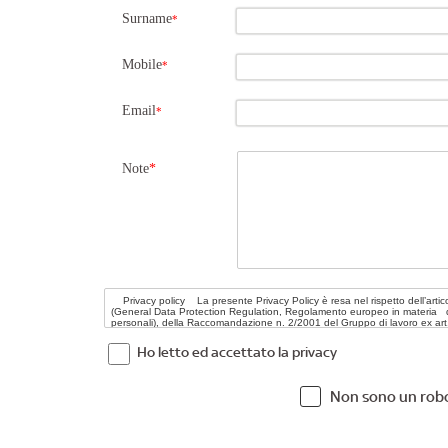
Surname
*
Mobile
*
Email
*
Note
*
Ho letto ed accettato la privacy
Non sono un rob