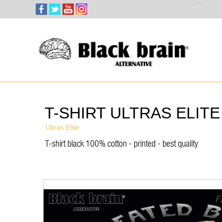
Select Language
▼
T-SHIRT ULTRAS ELIT
Ultras Elite
T-shirt black 100% cotton - printed - best quality