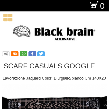
O
0

q
SCARF CASUALS GOOGLE
Lavorazione Jaquard Colori Blu/giallo/bianco Cm 140X20