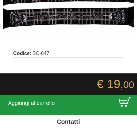
Codice:
SC-047
€ 19
,00
E
Aggiungi al carrello
Contatti