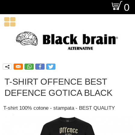
O
0

q
T-SHIRT OFFENCE BEST
DEFENCE GOTICA BLACK
T-shirt 100% cotone - stampata - BEST QUALITY