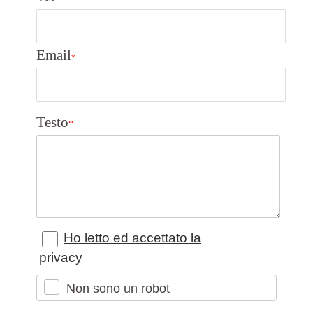
Email
*
Testo
*
Ho letto ed accettato la
privacy
Non sono un robot