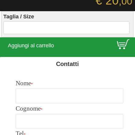
€ 20
,00
Taglia / Size
E
Aggiungi al carrello
Contatti
Nome
*
Cognome
*
Tel
*