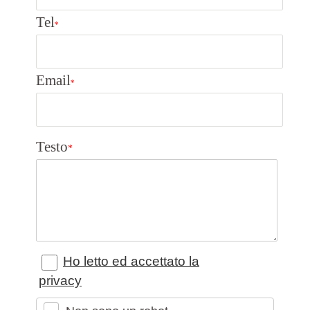
Tel
*
Email
*
Testo
*
Ho letto ed accettato la
privacy