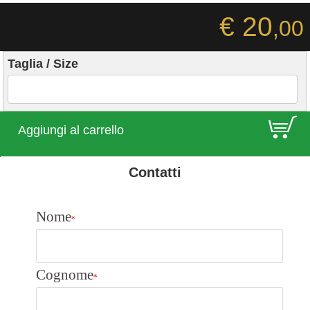
€ 20
,00
Taglia / Size
E
Aggiungi al carrello
Contatti
Nome
*
Cognome
*