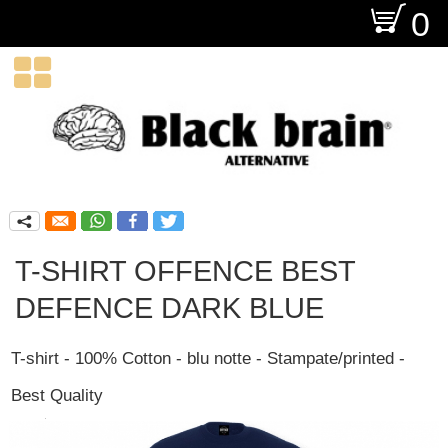
O
0

q
T-SHIRT OFFENCE BEST
DEFENCE DARK BLUE
T-shirt - 100% Cotton - blu notte - Stampate/printed -
Best Quality