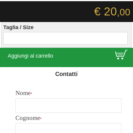
€ 20
,00
Taglia / Size
E
Aggiungi al carrello
Contatti
Nome
*
Cognome
*