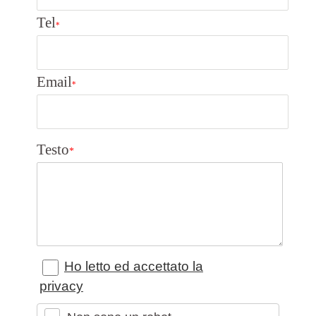
Tel
*
Email
*
Testo
*
Ho letto ed accettato la
privacy