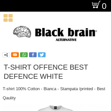
O
0

q
T-SHIRT OFFENCE BEST
DEFENCE WHITE
T-shirt 100% Cotton - Bianca - Stampata /printed - Best
Qaulity