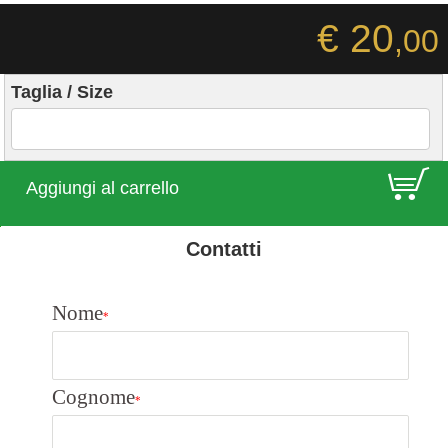
€ 20
,00
Taglia / Size
E
Aggiungi al carrello
Contatti
Nome
*
Cognome
*