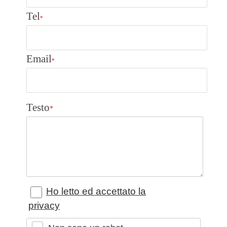
Tel
*
Email
*
Testo
*
Ho letto ed accettato la
privacy