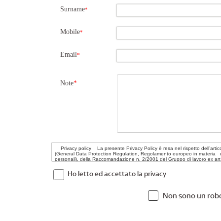
Surname
*
Mobile
*
Email
*
Note
*
Ho letto ed accettato la privacy
Non sono un rob