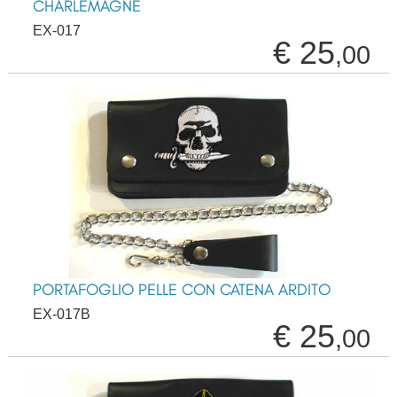
CHARLEMAGNE
EX-017
€ 25
,00
PORTAFOGLIO PELLE CON CATENA ARDITO
EX-017B
€ 25
,00