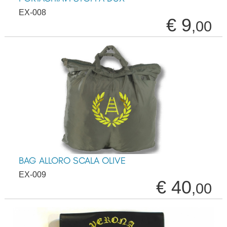
EX-008
€ 9
,00
BAG ALLORO SCALA OLIVE
EX-009
€ 40
,00