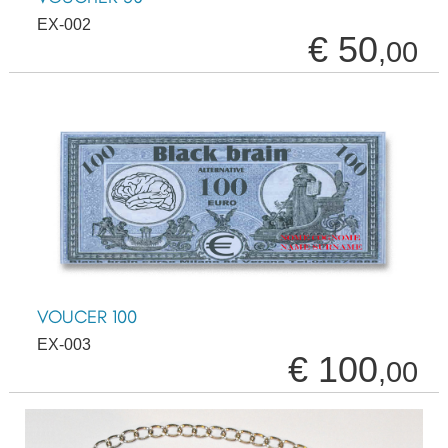
EX-002
€ 50
,00
VOUCER 100
EX-003
€ 100
,00