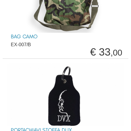
BAG CAMO
EX-007/B
€ 33
,00
PORTACHIAVI STOFFA DUX