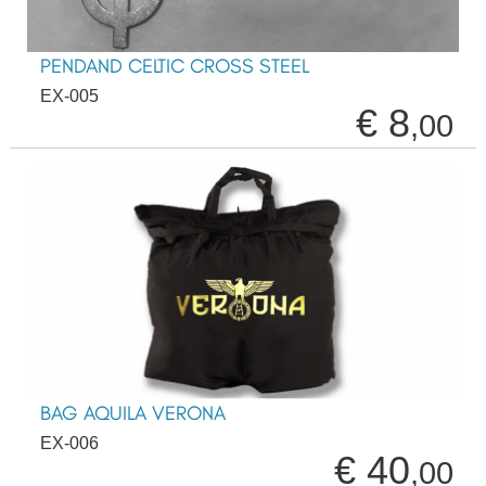
PENDAND CELTIC CROSS STEEL
EX-005
€ 8
,00
BAG AQUILA VERONA
EX-006
€ 40
,00