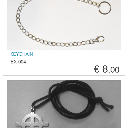
KEYCHAIN
EX-004
€ 8
,00