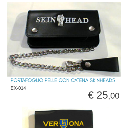
PORTAFOGLIO PELLE CON CATENA SKINHEADS
EX-014
€ 25
,00