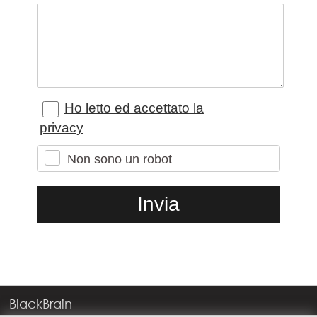
Ho letto ed accettato la
privacy
Non sono un robot
BlackBrain