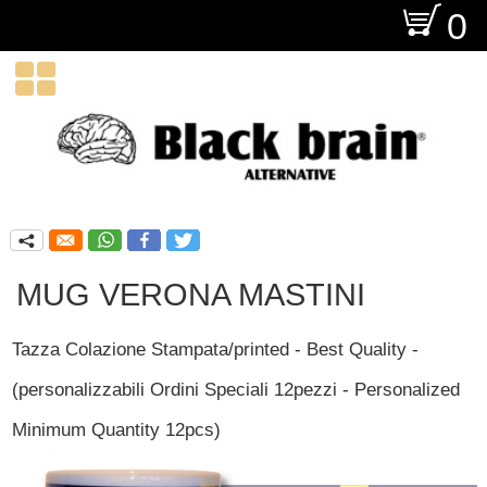
O
0

q
MUG VERONA MASTINI
Tazza Colazione Stampata/printed - Best Quality -
(personalizzabili Ordini Speciali 12pezzi - Personalized
Minimum Quantity 12pcs)