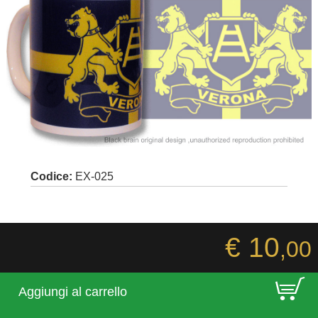
Codice:
EX-025
€ 10
,00
E
Aggiungi al carrello