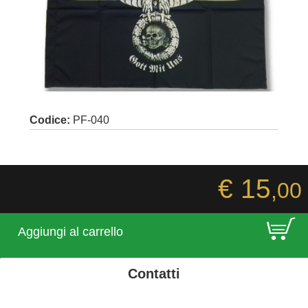
Codice:
PF-040
€ 15
,00
E
Aggiungi al carrello
Contatti