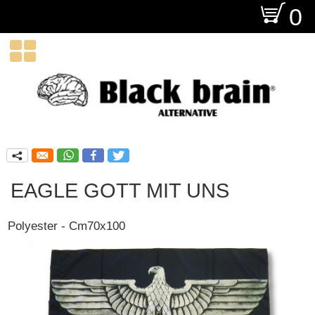
O
0

q
EAGLE GOTT MIT UNS
Polyester - Cm70x100