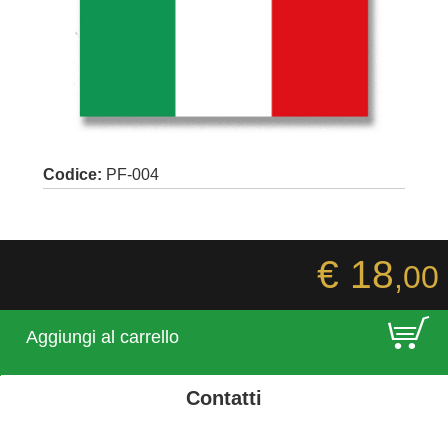
Codice:
PF-004
€ 18
,00
E
Aggiungi al carrello
Contatti