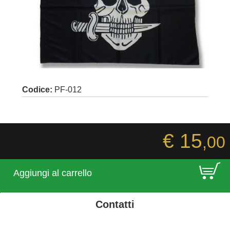
Codice:
PF-012
€ 15
,00
E
Aggiungi al carrello
Contatti