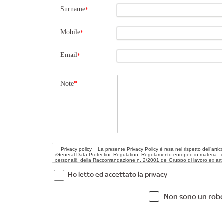
Surname
*
Mobile
*
Email
*
Note
*
Ho letto ed accettato la privacy
Non sono un rob