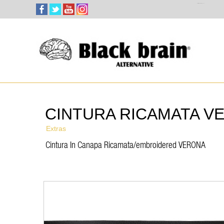
Select Language
▼
CINTURA RICAMATA V
Extras
Cintura In Canapa Ricamata/embroidered VERONA