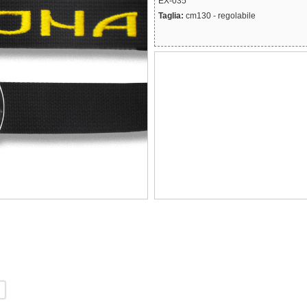
EX-035
Taglia:
cm130 - regolabile