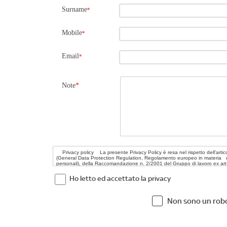
Surname
*
Mobile
*
Email
*
Note
*
Ho letto ed accettato la privacy
Non sono un rob