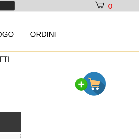
e
0
OGO
ORDINI
TTI