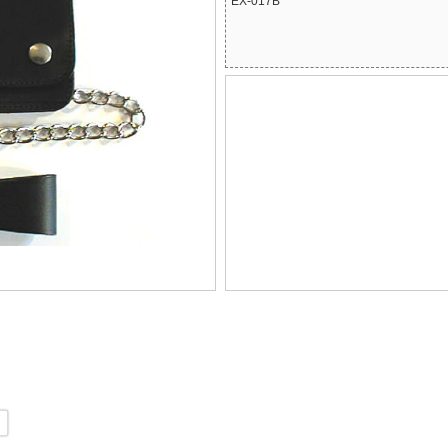
EX-017B