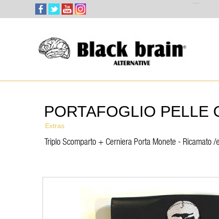
Select Language
▼
PORTAFOGLIO PELLE 
Extras
Triplo Scomparto + Cerniera Porta Monete - Ricamato 