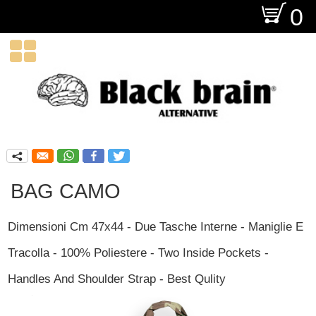
O
0

q
BAG CAMO
Dimensioni Cm 47x44 - Due Tasche Interne - Maniglie E
Tracolla - 100% Poliestere - Two Inside Pockets -
Handles And Shoulder Strap - Best Qulity