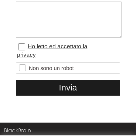
Ho letto ed accettato la
privacy
Non sono un robot
BlackBrain