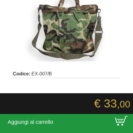
Codice:
EX-007/B
€ 33
,00
E
Aggiungi al carrello