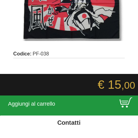
Codice:
PF-038
€ 15
,00
E
Aggiungi al carrello
Contatti