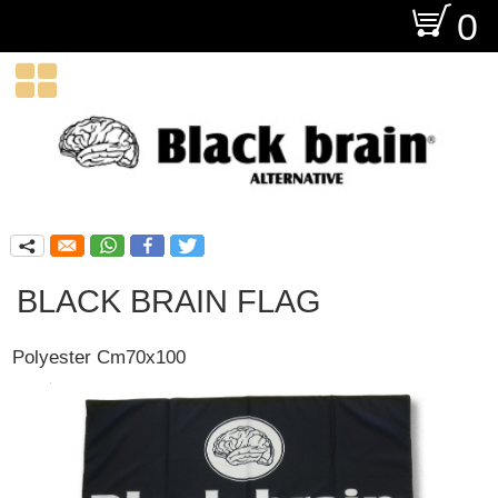
O
0

q
BLACK BRAIN FLAG
Polyester Cm70x100