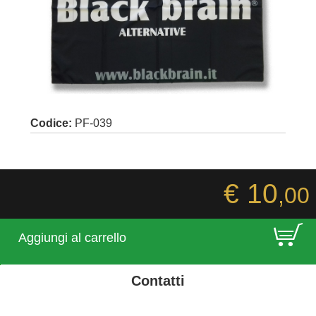
Codice:
PF-039
€ 10
,00
E
Aggiungi al carrello
Contatti