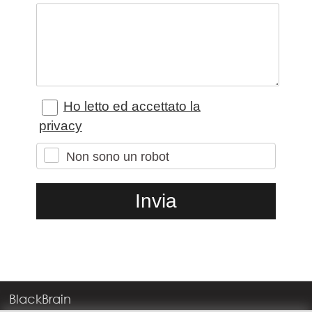
Ho letto ed accettato la
privacy
Non sono un robot
BlackBrain