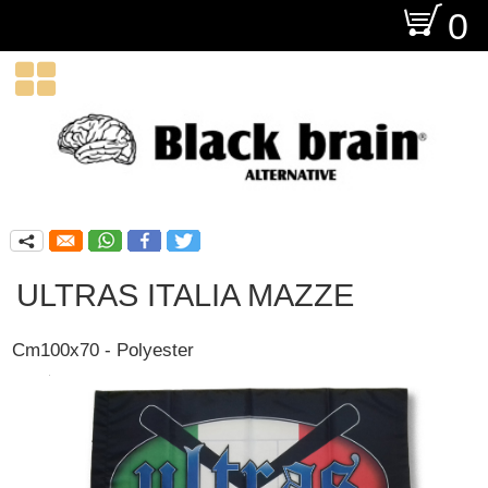
O
0

q
ULTRAS ITALIA MAZZE
Cm100x70 - Polyester