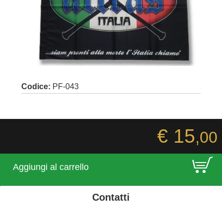
Codice:
PF-043
€ 15
,00
E
Aggiungi al carrello
Contatti