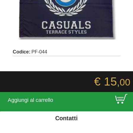
Codice:
PF-044
€ 15
,00
E
Aggiungi al carrello
Contatti