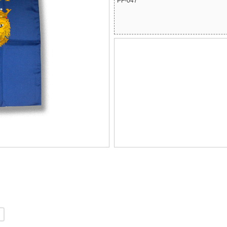
PF-047