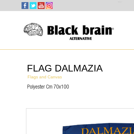
Select Language
▼
FLAG DALMAZIA
Flags and Canvas
Polyester Cm 70x100