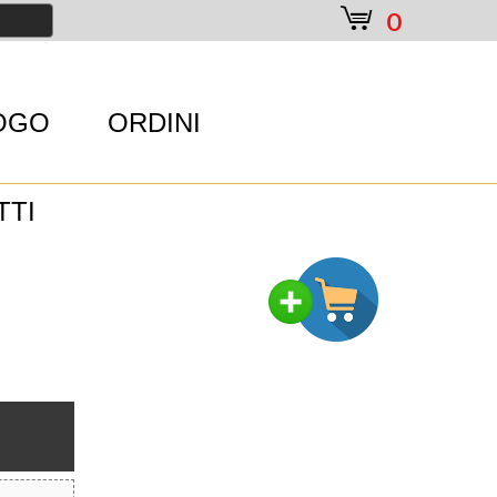
e
0
OGO
ORDINI
TTI