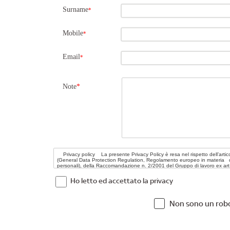
Surname
*
Mobile
*
Email
*
Note
*
Ho letto ed accettato la privacy
Non sono un rob