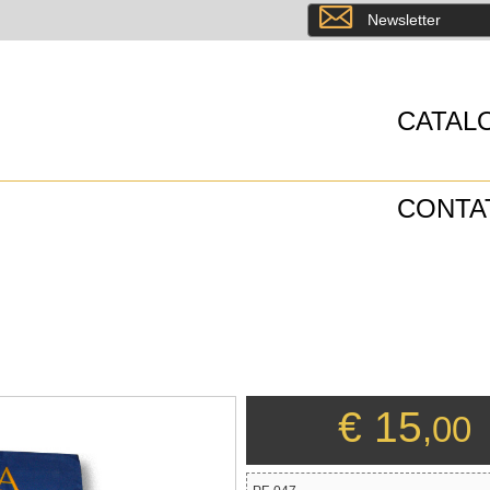
8
Newsletter
CATAL
CONTA
€ 15
,00