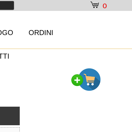
e
0
OGO
ORDINI
TTI