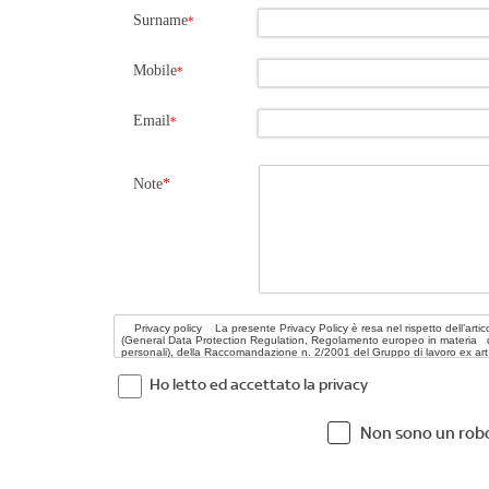
Surname
*
Mobile
*
Email
*
Note
*
Ho letto ed accettato la privacy
Non sono un rob