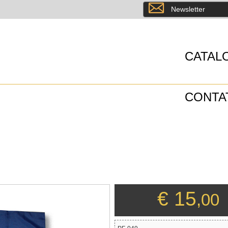
8
Newsletter
CATAL
CONTA
€ 15
,00