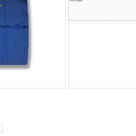
PF-049