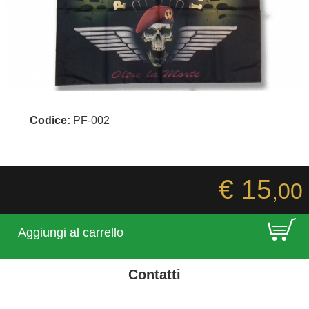
Codice:
PF-002
€ 15
,00
E
Aggiungi al carrello
Contatti