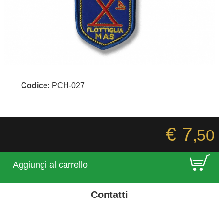
Codice:
PCH-027
€ 7
,50
E
Aggiungi al carrello
Contatti