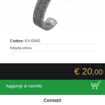
Codice:
EX-034D
misura unica
€ 20
,00
E
Aggiungi al carrello
Contatti