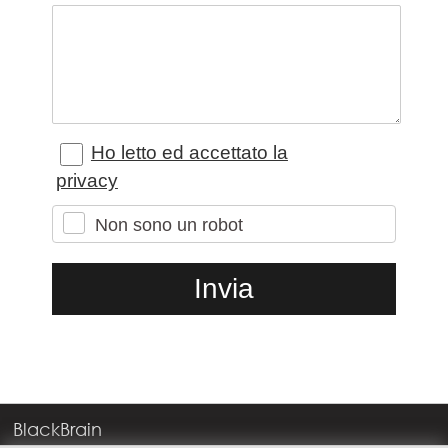
Ho letto ed accettato la
privacy
Non sono un robot
BlackBrain