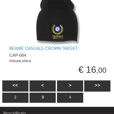
BEANIE CASUALS CROWN TARGET
CAP-064
misura unica
€ 16
,00
<<
<
>
>>
2
3
4
BlackBrain