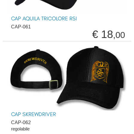
CAP AQUILA TRICOLORE RSI
CAP-061
€ 18
,00
CAP SKREWDRIVER
CAP-062
regolabile