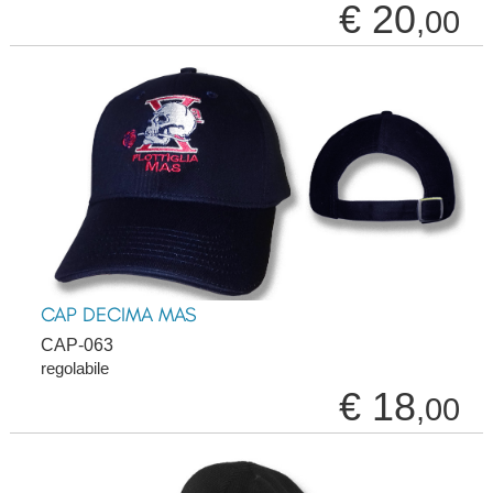
€ 20
,00
CAP DECIMA MAS
CAP-063
regolabile
€ 18
,00