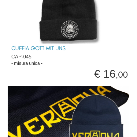
CUFFIA GOTT MIT UNS
CAP-045
- misura unica -
€ 16
,00