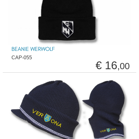
BEANIE WERWOLF
CAP-055
€ 16
,00