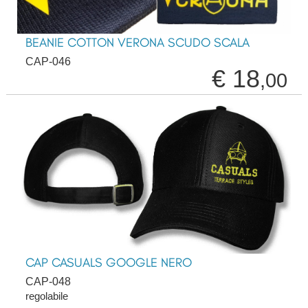
BEANIE COTTON VERONA SCUDO SCALA
CAP-046
€ 18
,00
CAP CASUALS GOOGLE NERO
CAP-048
regolabile