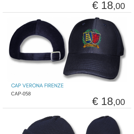
€ 18
,00
CAP VERONA FIRENZE
CAP-058
€ 18
,00