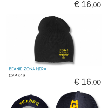
€ 16
,00
BEANIE ZONA NERA
CAP-049
€ 16
,00