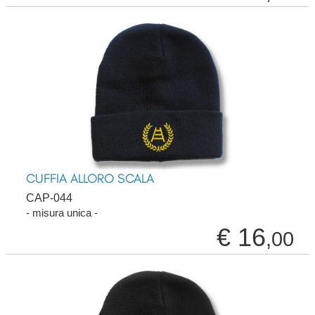
CUFFIA ALLORO SCALA
CAP-044
- misura unica -
€ 16
,00