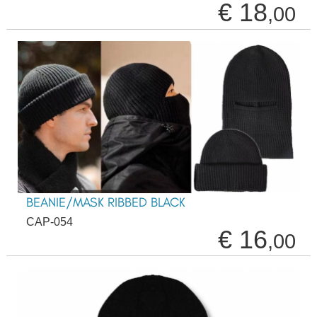
€ 18
,00
BEANIE/MASK RIBBED BLACK
CAP-054
€ 16
,00