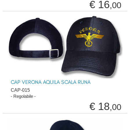
€ 16
,00
CAP VERONA AQUILA SCALA RUNA
CAP-015
- Regolabile -
€ 18
,00