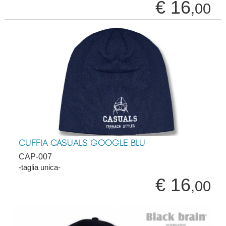
€ 16
,00
CUFFIA CASUALS GOOGLE BLU
CAP-007
-taglia unica-
€ 16
,00