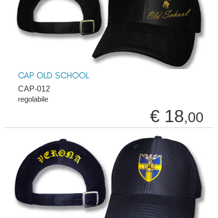
CAP OLD SCHOOL
CAP-012
regolabile
€ 18
,00