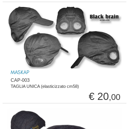
MASKAP
CAP-003
TAGLIA UNICA (elasticizzato cm58)
€ 20
,00