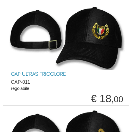
CAP ULTRAS TRICOLORE
CAP-011
regolabile
€ 18
,00